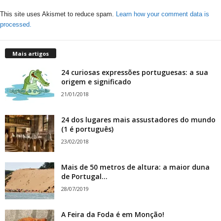
This site uses Akismet to reduce spam.
Learn how your comment data is
processed.
Mais artigos
24 curiosas expressões portuguesas: a sua
origem e significado
21/01/2018
24 dos lugares mais assustadores do mundo
(1 é português)
23/02/2018
Mais de 50 metros de altura: a maior duna
de Portugal...
28/07/2019
A Feira da Foda é em Monção!