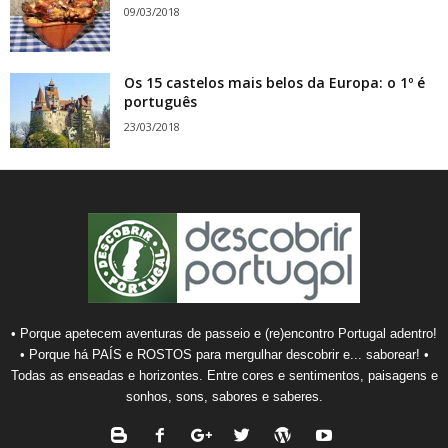
09/03/2018
Os 15 castelos mais belos da Europa: o 1º é
português
23/03/2018
• Porque apetecem aventuras de passeio e (re)encontro Portugal adentro!
• Porque há PAÍS e ROSTOS para mergulhar descobrir e... saborear! •
Todas as enseadas e horizontes. Entre cores e sentimentos, paisagens e
sonhos, sons, sabores e saberes.