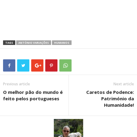
TAGS
ANTÓNIO VARIAÇÕES
HUMANOS
Previous article
Next article
O melhor pão do mundo é
Caretos de Podence:
feito pelos portugueses
Património da
Humanidade!