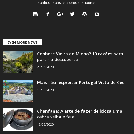
sonhos, sons, sabores e saberes.
EVEN MORE NEWS
Conhece Vieira do Minho? 10 razões para
partir à descoberta
20/05/2020
Mais fácil espreitar Portugal Visto do Céu
11/03/2020
Chanfana: A arte de fazer deliciosa uma
cabra velha e feia
12/02/2020