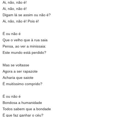
Ai, não, não é!
Ai, não, não é!
Digam lá se assim ou não é?
Ai, não, não é! Pois é!
É ou não é
Que o velho que à rua saia
Pensa, ao ver a minissaia:
Este mundo está perdido?
Mas se voltasse
Agora a ser rapazote
Acharia que saiote
É muitíssimo comprido?
É ou não é
Bondosa a humanidade
Todos sabem que a bondade
É que faz ganhar o céu?