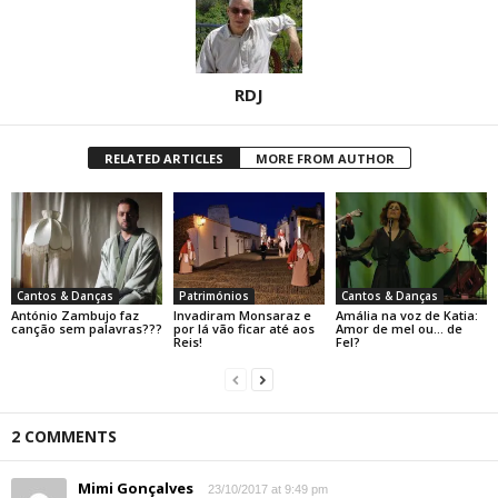
RDJ
RELATED ARTICLES
MORE FROM AUTHOR
Cantos & Danças
Patrimónios
Cantos & Danças
António Zambujo faz
Invadiram Monsaraz e
Amália na voz de Katia:
canção sem palavras???
por lá vão ficar até aos
Amor de mel ou… de
Reis!
Fel?
2 COMMENTS
Mimi Gonçalves
23/10/2017 at 9:49 pm