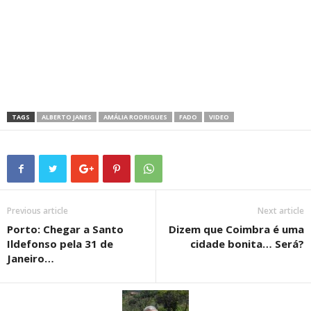
TAGS
ALBERTO JANES
AMÁLIA RODRIGUES
FADO
VIDEO
Previous article
Next article
Porto: Chegar a Santo
Dizem que Coimbra é uma
Ildefonso pela 31 de
cidade bonita… Será?
Janeiro…