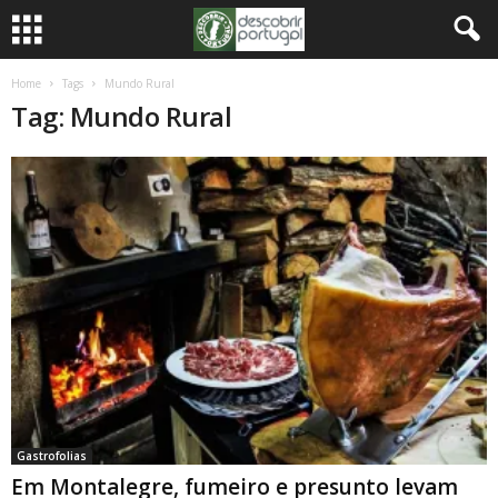
Home
Tags
Mundo Rural
Tag: Mundo Rural
Gastrofolias
Em Montalegre, fumeiro e presunto levam