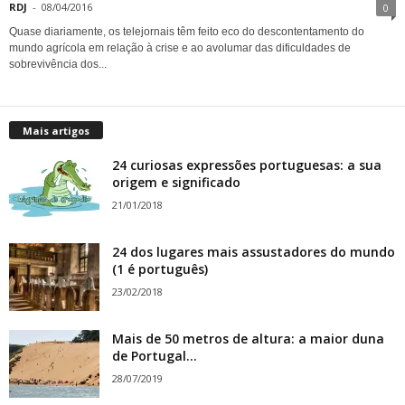
RDJ
-
08/04/2016
0
Quase diariamente, os telejornais têm feito eco do descontentamento do
mundo agrícola em relação à crise e ao avolumar das dificuldades de
sobrevivência dos...
Mais artigos
24 curiosas expressões portuguesas: a sua
origem e significado
21/01/2018
24 dos lugares mais assustadores do mundo
(1 é português)
23/02/2018
Mais de 50 metros de altura: a maior duna
de Portugal...
28/07/2019