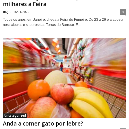
milhares à Feira
RDJ
-
16/01/2020
0
Todos os anos, em Janeiro, chega a Feira do Fumeiro. De 23 a 26 é a aposta
nos sabores e saberes das Terras de Barroso. E...
Uncategorized
Anda a comer gato por lebre?