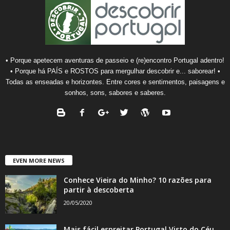
• Porque apetecem aventuras de passeio e (re)encontro Portugal adentro!
• Porque há PAÍS e ROSTOS para mergulhar descobrir e... saborear! •
Todas as enseadas e horizontes. Entre cores e sentimentos, paisagens e
sonhos, sons, sabores e saberes.
EVEN MORE NEWS
Conhece Vieira do Minho? 10 razões para
partir à descoberta
20/05/2020
Mais fácil espreitar Portugal Visto do Céu