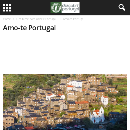
Home
Um filme para colorir Portugal!
Amo-te Portugal
Amo-te Portugal