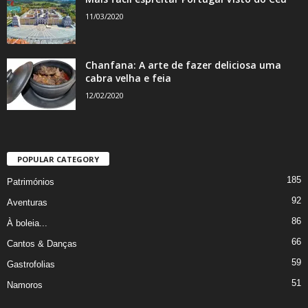
11/03/2020
Chanfana: A arte de fazer deliciosa uma
cabra velha e feia
12/02/2020
POPULAR CATEGORY
185
Patrimónios
92
Aventuras
86
À boleia...
66
Cantos & Danças
59
Gastrofolias
51
Namoros