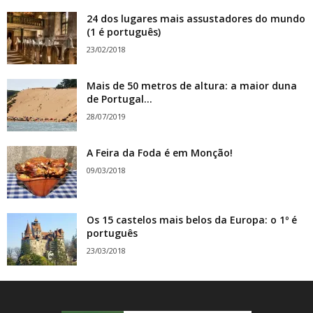
24 dos lugares mais assustadores do mundo
(1 é português)
23/02/2018
Mais de 50 metros de altura: a maior duna
de Portugal...
28/07/2019
A Feira da Foda é em Monção!
09/03/2018
Os 15 castelos mais belos da Europa: o 1º é
português
23/03/2018