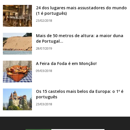
24 dos lugares mais assustadores do mundo
(1 é português)
23/02/2018
Mais de 50 metros de altura: a maior duna
de Portugal...
28/07/2019
A Feira da Foda é em Monção!
09/03/2018
Os 15 castelos mais belos da Europa: o 1º é
português
23/03/2018