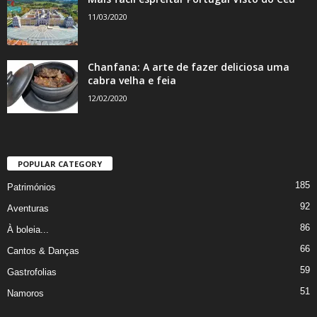
11/03/2020
Chanfana: A arte de fazer deliciosa uma
cabra velha e feia
12/02/2020
POPULAR CATEGORY
185
Patrimónios
92
Aventuras
86
À boleia...
66
Cantos & Danças
59
Gastrofolias
51
Namoros