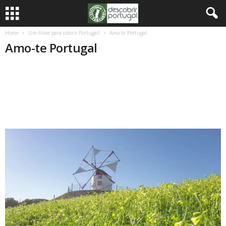
Home
Um filme para colorir Portugal!
Amo-te Portugal
Amo-te Portugal