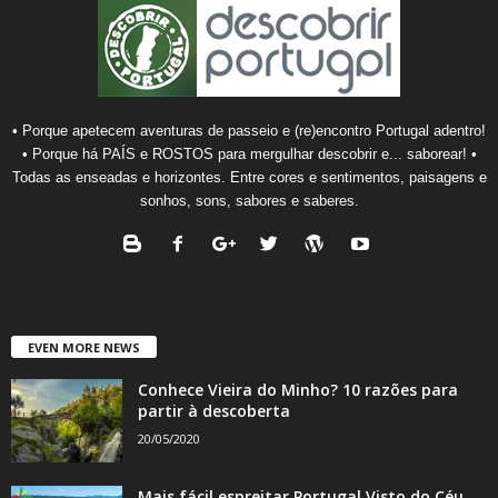
• Porque apetecem aventuras de passeio e (re)encontro Portugal adentro!
• Porque há PAÍS e ROSTOS para mergulhar descobrir e... saborear! •
Todas as enseadas e horizontes. Entre cores e sentimentos, paisagens e
sonhos, sons, sabores e saberes.
EVEN MORE NEWS
Conhece Vieira do Minho? 10 razões para
partir à descoberta
20/05/2020
Mais fácil espreitar Portugal Visto do Céu