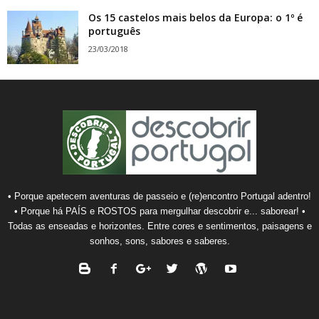
Os 15 castelos mais belos da Europa: o 1º é
português
23/03/2018
• Porque apetecem aventuras de passeio e (re)encontro Portugal adentro!
• Porque há PAÍS e ROSTOS para mergulhar descobrir e... saborear! •
Todas as enseadas e horizontes. Entre cores e sentimentos, paisagens e
sonhos, sons, sabores e saberes.