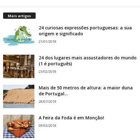
Mais artigos
24 curiosas expressões portuguesas: a sua
origem e significado
21/01/2018
24 dos lugares mais assustadores do mundo
(1 é português)
23/02/2018
Mais de 50 metros de altura: a maior duna
de Portugal...
28/07/2019
A Feira da Foda é em Monção!
09/03/2018