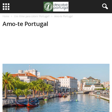
Home
Um filme para colorir Portugal!
Amo-te Portugal
Amo-te Portugal