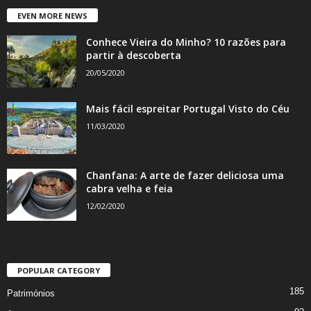
EVEN MORE NEWS
Conhece Vieira do Minho? 10 razões para
partir à descoberta
20/05/2020
Mais fácil espreitar Portugal Visto do Céu
11/03/2020
Chanfana: A arte de fazer deliciosa uma
cabra velha e feia
12/02/2020
POPULAR CATEGORY
185
Patrimónios