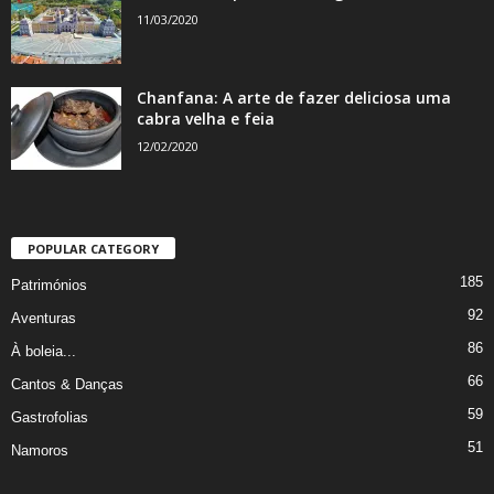
11/03/2020
Chanfana: A arte de fazer deliciosa uma
cabra velha e feia
12/02/2020
POPULAR CATEGORY
185
Patrimónios
92
Aventuras
86
À boleia...
66
Cantos & Danças
59
Gastrofolias
51
Namoros