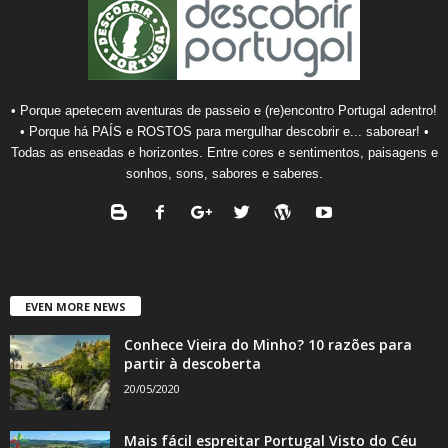
• Porque apetecem aventuras de passeio e (re)encontro Portugal adentro!
• Porque há PAÍS e ROSTOS para mergulhar descobrir e... saborear! •
Todas as enseadas e horizontes. Entre cores e sentimentos, paisagens e
sonhos, sons, sabores e saberes.
EVEN MORE NEWS
Conhece Vieira do Minho? 10 razões para
partir à descoberta
20/05/2020
Mais fácil espreitar Portugal Visto do Céu