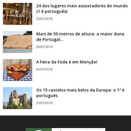
24 dos lugares mais assustadores do mundo
(1 é português)
23/02/2018
Mais de 50 metros de altura: a maior duna
de Portugal...
28/07/2019
A Feira da Foda é em Monção!
09/03/2018
Os 15 castelos mais belos da Europa: o 1º é
português
23/03/2018