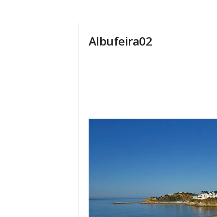
Albufeira02