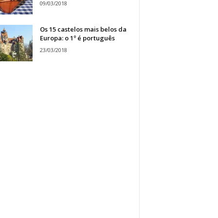
09/03/2018
Os 15 castelos mais belos da
Europa: o 1º é português
23/03/2018