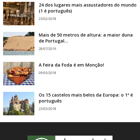
24 dos lugares mais assustadores do mundo
(1 é português)
23/02/2018
Mais de 50 metros de altura: a maior duna
de Portugal...
28/07/2019
A Feira da Foda é em Monção!
09/03/2018
Os 15 castelos mais belos da Europa: o 1º é
português
23/03/2018