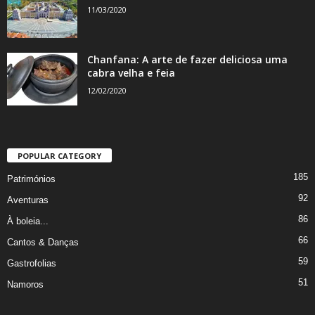
11/03/2020
Chanfana: A arte de fazer deliciosa uma
cabra velha e feia
12/02/2020
POPULAR CATEGORY
185
Patrimónios
92
Aventuras
86
À boleia...
66
Cantos & Danças
59
Gastrofolias
51
Namoros