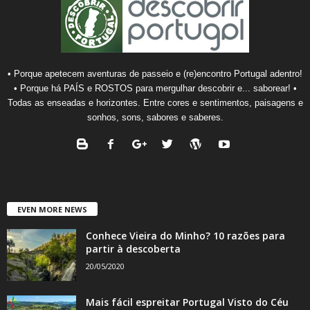
• Porque apetecem aventuras de passeio e (re)encontro Portugal adentro!
• Porque há PAÍS e ROSTOS para mergulhar descobrir e... saborear! •
Todas as enseadas e horizontes. Entre cores e sentimentos, paisagens e
sonhos, sons, sabores e saberes.
EVEN MORE NEWS
Conhece Vieira do Minho? 10 razões para
partir à descoberta
20/05/2020
Mais fácil espreitar Portugal Visto do Céu