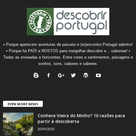
• Porque apetecem aventuras de passeio e (re)encontro Portugal adentro!
• Porque há PAÍS e ROSTOS para mergulhar descobrir e... saborear! •
Todas as enseadas e horizontes. Entre cores e sentimentos, paisagens e
sonhos, sons, sabores e saberes.
EVEN MORE NEWS
Conhece Vieira do Minho? 10 razões para
partir à descoberta
20/05/2020