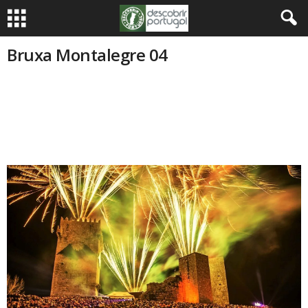
Bruxa Montalegre 04