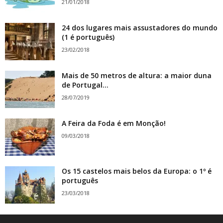
21/01/2018
24 dos lugares mais assustadores do mundo
(1 é português)
23/02/2018
Mais de 50 metros de altura: a maior duna
de Portugal...
28/07/2019
A Feira da Foda é em Monção!
09/03/2018
Os 15 castelos mais belos da Europa: o 1º é
português
23/03/2018