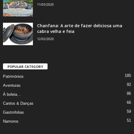
11/03/2020
Chanfana: A arte de fazer deliciosa uma
cabra velha e feia
12/02/2020
POPULAR CATEGORY
185
Patrimónios
92
Aventuras
86
À boleia...
66
Cantos & Danças
59
Gastrofolias
51
Namoros