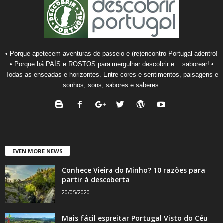
• Porque apetecem aventuras de passeio e (re)encontro Portugal adentro!
• Porque há PAÍS e ROSTOS para mergulhar descobrir e... saborear! •
Todas as enseadas e horizontes. Entre cores e sentimentos, paisagens e
sonhos, sons, sabores e saberes.
EVEN MORE NEWS
Conhece Vieira do Minho? 10 razões para
partir à descoberta
20/05/2020
Mais fácil espreitar Portugal Visto do Céu