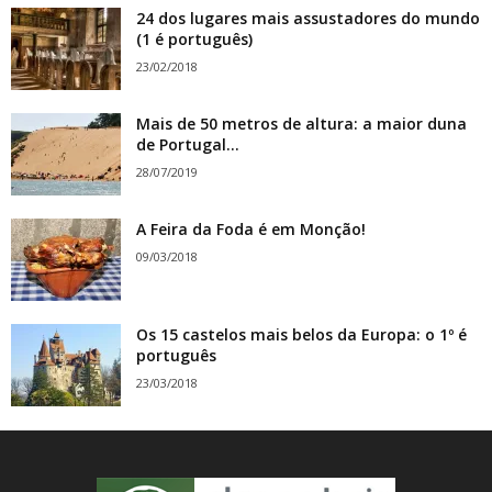
24 dos lugares mais assustadores do mundo
(1 é português)
23/02/2018
Mais de 50 metros de altura: a maior duna
de Portugal...
28/07/2019
A Feira da Foda é em Monção!
09/03/2018
Os 15 castelos mais belos da Europa: o 1º é
português
23/03/2018