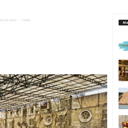
mo de visitar
Lisboa
Mai