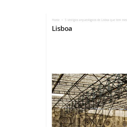
Home
5 vestígios arqueológicos de Lisboa que tem mes
Lisboa