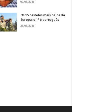
09/03/2018
Os 15 castelos mais belos da
Europa: o 1º é português
23/03/2018