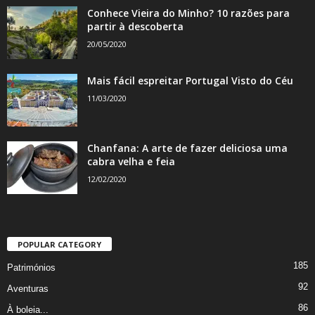
Conhece Vieira do Minho? 10 razões para
partir à descoberta
20/05/2020
Mais fácil espreitar Portugal Visto do Céu
11/03/2020
Chanfana: A arte de fazer deliciosa uma
cabra velha e feia
12/02/2020
POPULAR CATEGORY
185
Patrimónios
92
Aventuras
86
À boleia...