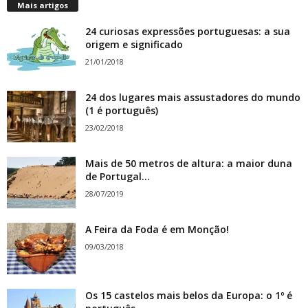
Mais artigos
24 curiosas expressões portuguesas: a sua
origem e significado
21/01/2018
24 dos lugares mais assustadores do mundo
(1 é português)
23/02/2018
Mais de 50 metros de altura: a maior duna
de Portugal...
28/07/2019
A Feira da Foda é em Monção!
09/03/2018
Os 15 castelos mais belos da Europa: o 1º é