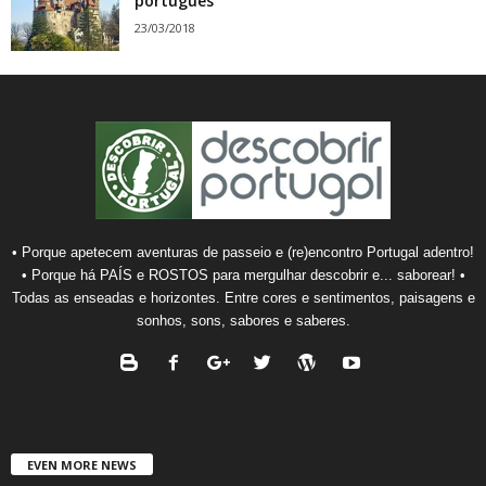
português
23/03/2018
• Porque apetecem aventuras de passeio e (re)encontro Portugal adentro!
• Porque há PAÍS e ROSTOS para mergulhar descobrir e... saborear! •
Todas as enseadas e horizontes. Entre cores e sentimentos, paisagens e
sonhos, sons, sabores e saberes.
EVEN MORE NEWS