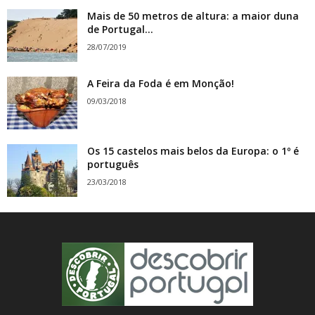
Mais de 50 metros de altura: a maior duna
de Portugal...
28/07/2019
A Feira da Foda é em Monção!
09/03/2018
Os 15 castelos mais belos da Europa: o 1º é
português
23/03/2018