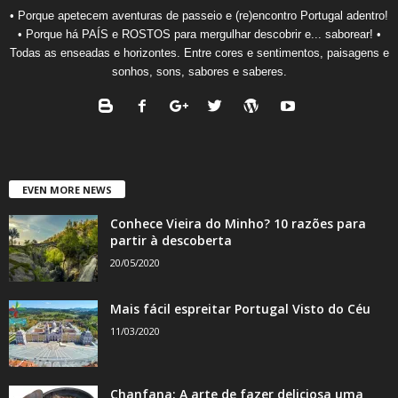
• Porque apetecem aventuras de passeio e (re)encontro Portugal adentro!
• Porque há PAÍS e ROSTOS para mergulhar descobrir e... saborear! •
Todas as enseadas e horizontes. Entre cores e sentimentos, paisagens e
sonhos, sons, sabores e saberes.
EVEN MORE NEWS
Conhece Vieira do Minho? 10 razões para
partir à descoberta
20/05/2020
Mais fácil espreitar Portugal Visto do Céu
11/03/2020
Chanfana: A arte de fazer deliciosa uma