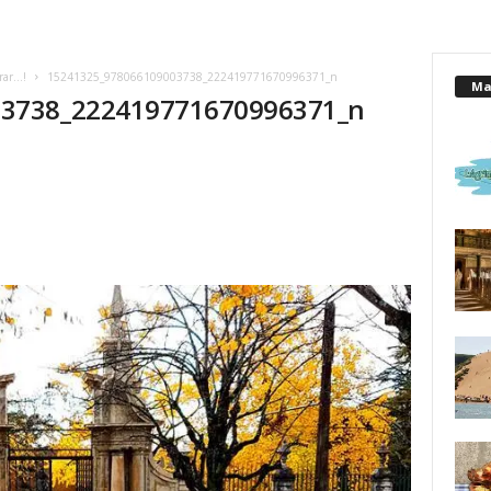
rar…!
15241325_978066109003738_222419771670996371_n
Mai
03738_222419771670996371_n