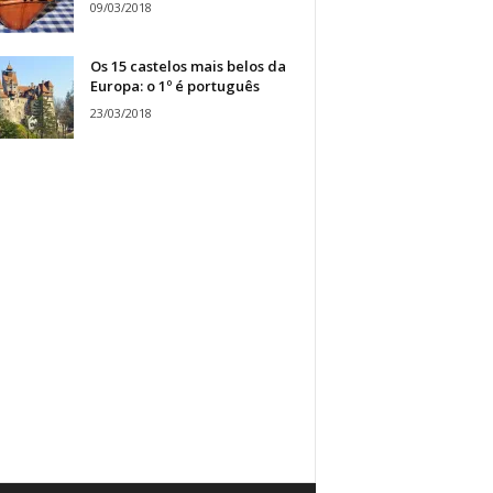
09/03/2018
Os 15 castelos mais belos da
Europa: o 1º é português
23/03/2018