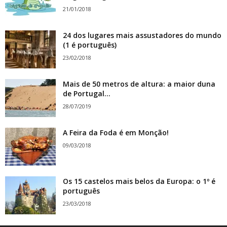
21/01/2018
24 dos lugares mais assustadores do mundo
(1 é português)
23/02/2018
Mais de 50 metros de altura: a maior duna
de Portugal...
28/07/2019
A Feira da Foda é em Monção!
09/03/2018
Os 15 castelos mais belos da Europa: o 1º é
português
23/03/2018