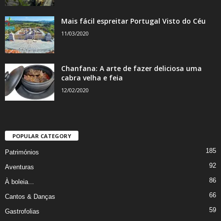
Mais fácil espreitar Portugal Visto do Céu
11/03/2020
Chanfana: A arte de fazer deliciosa uma
cabra velha e feia
12/02/2020
POPULAR CATEGORY
185
Patrimónios
92
Aventuras
86
À boleia...
66
Cantos & Danças
59
Gastrofolias