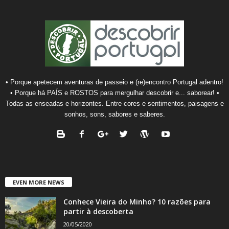
• Porque apetecem aventuras de passeio e (re)encontro Portugal adentro!
• Porque há PAÍS e ROSTOS para mergulhar descobrir e... saborear! •
Todas as enseadas e horizontes. Entre cores e sentimentos, paisagens e
sonhos, sons, sabores e saberes.
EVEN MORE NEWS
Conhece Vieira do Minho? 10 razões para
partir à descoberta
20/05/2020