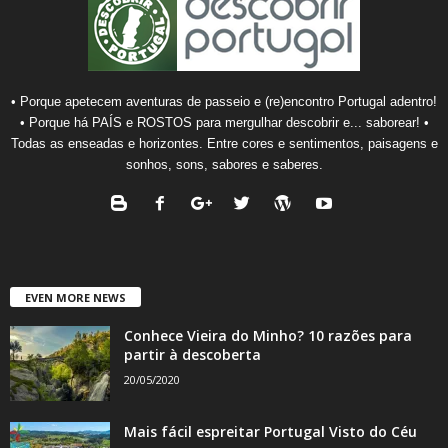
• Porque apetecem aventuras de passeio e (re)encontro Portugal adentro!
• Porque há PAÍS e ROSTOS para mergulhar descobrir e... saborear! •
Todas as enseadas e horizontes. Entre cores e sentimentos, paisagens e
sonhos, sons, sabores e saberes.
EVEN MORE NEWS
Conhece Vieira do Minho? 10 razões para
partir à descoberta
20/05/2020
Mais fácil espreitar Portugal Visto do Céu