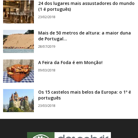
24 dos lugares mais assustadores do mundo
(1 é português)
23/02/2018
Mais de 50 metros de altura: a maior duna
de Portugal...
28/07/2019
A Feira da Foda é em Monção!
09/03/2018
Os 15 castelos mais belos da Europa: o 1º é
português
23/03/2018