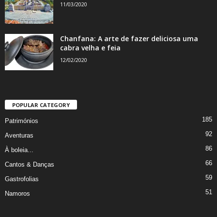
11/03/2020
Chanfana: A arte de fazer deliciosa uma
cabra velha e feia
12/02/2020
POPULAR CATEGORY
185
Patrimónios
92
Aventuras
86
À boleia...
66
Cantos & Danças
59
Gastrofolias
51
Namoros