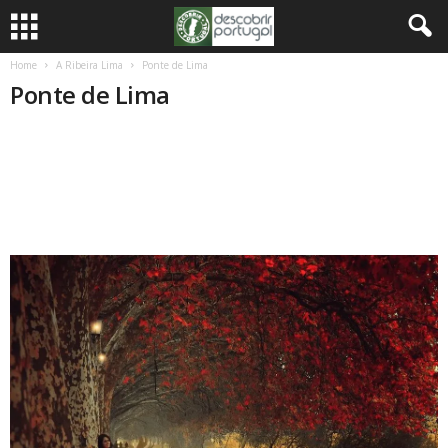
Home
A Ribeira Lima
Ponte de Lima
Ponte de Lima