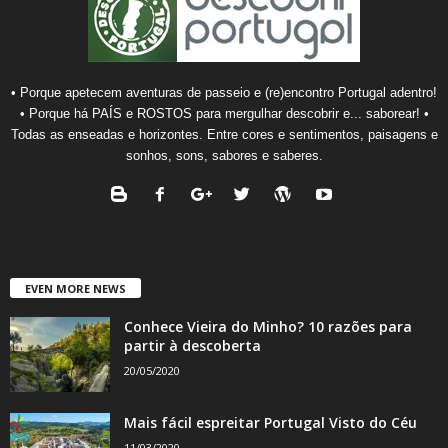
• Porque apetecem aventuras de passeio e (re)encontro Portugal adentro!
• Porque há PAÍS e ROSTOS para mergulhar descobrir e... saborear! •
Todas as enseadas e horizontes. Entre cores e sentimentos, paisagens e
sonhos, sons, sabores e saberes.
EVEN MORE NEWS
Conhece Vieira do Minho? 10 razões para
partir à descoberta
20/05/2020
Mais fácil espreitar Portugal Visto do Céu
11/03/2020