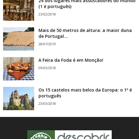
24 dos lugares mais assustadores do mundo
(1 é português)
23/02/2018
Mais de 50 metros de altura: a maior duna
de Portugal...
28/07/2019
A Feira da Foda é em Monção!
09/03/2018
Os 15 castelos mais belos da Europa: o 1º é
português
23/03/2018