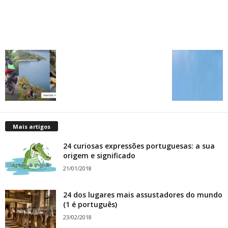
Mais artigos
24 curiosas expressões portuguesas: a sua
origem e significado
21/01/2018
24 dos lugares mais assustadores do mundo
(1 é português)
23/02/2018