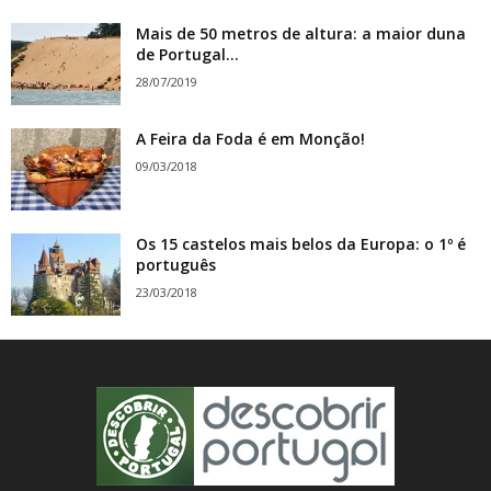
Mais de 50 metros de altura: a maior duna
de Portugal...
28/07/2019
A Feira da Foda é em Monção!
09/03/2018
Os 15 castelos mais belos da Europa: o 1º é
português
23/03/2018