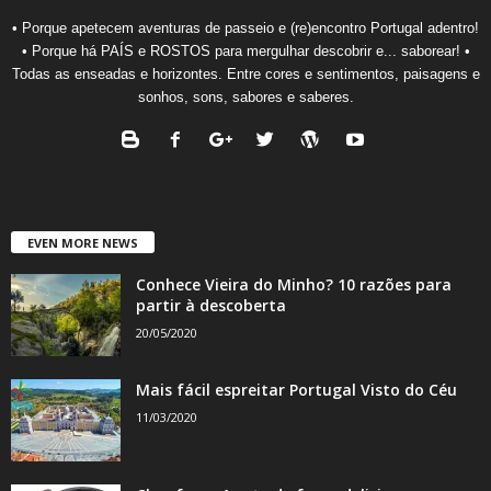
• Porque apetecem aventuras de passeio e (re)encontro Portugal adentro!
• Porque há PAÍS e ROSTOS para mergulhar descobrir e... saborear! •
Todas as enseadas e horizontes. Entre cores e sentimentos, paisagens e
sonhos, sons, sabores e saberes.
EVEN MORE NEWS
Conhece Vieira do Minho? 10 razões para
partir à descoberta
20/05/2020
Mais fácil espreitar Portugal Visto do Céu
11/03/2020