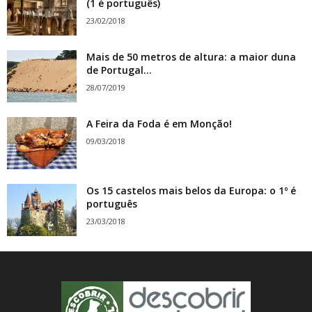
(1 é português)
23/02/2018
Mais de 50 metros de altura: a maior duna
de Portugal...
28/07/2019
A Feira da Foda é em Monção!
09/03/2018
Os 15 castelos mais belos da Europa: o 1º é
português
23/03/2018