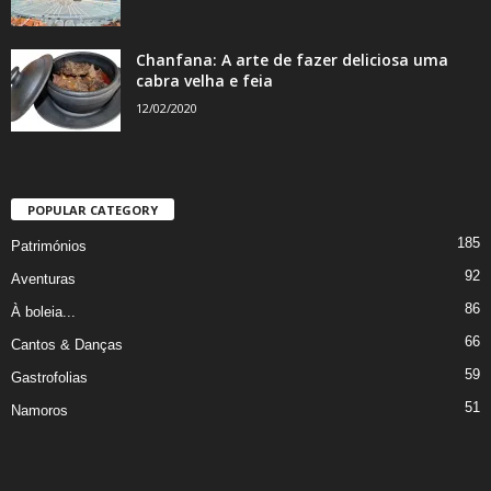
Chanfana: A arte de fazer deliciosa uma
cabra velha e feia
12/02/2020
POPULAR CATEGORY
185
Patrimónios
92
Aventuras
86
À boleia...
66
Cantos & Danças
59
Gastrofolias
51
Namoros