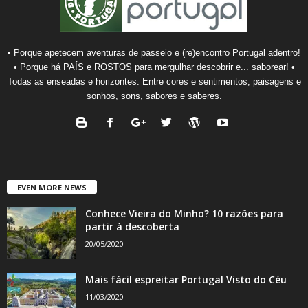
• Porque apetecem aventuras de passeio e (re)encontro Portugal adentro!
• Porque há PAÍS e ROSTOS para mergulhar descobrir e... saborear! •
Todas as enseadas e horizontes. Entre cores e sentimentos, paisagens e
sonhos, sons, sabores e saberes.
EVEN MORE NEWS
Conhece Vieira do Minho? 10 razões para
partir à descoberta
20/05/2020
Mais fácil espreitar Portugal Visto do Céu
11/03/2020