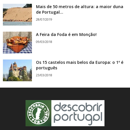
Mais de 50 metros de altura: a maior duna
de Portugal...
28/07/2019
A Feira da Foda é em Monção!
09/03/2018
Os 15 castelos mais belos da Europa: o 1º é
português
23/03/2018