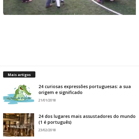
Mais artigos
24 curiosas expressões portuguesas: a sua
origem e significado
21/01/2018
24 dos lugares mais assustadores do mundo
(1 é português)
23/02/2018