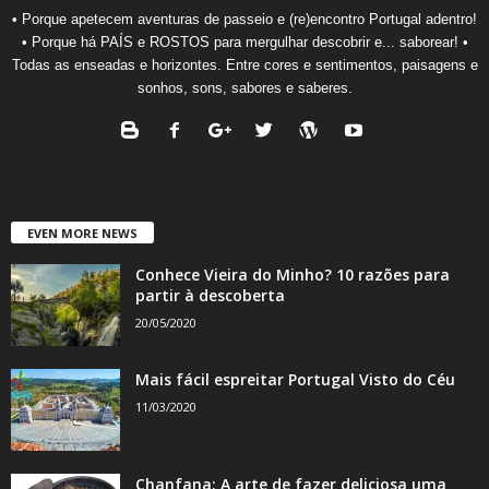
• Porque apetecem aventuras de passeio e (re)encontro Portugal adentro!
• Porque há PAÍS e ROSTOS para mergulhar descobrir e... saborear! •
Todas as enseadas e horizontes. Entre cores e sentimentos, paisagens e
sonhos, sons, sabores e saberes.
EVEN MORE NEWS
Conhece Vieira do Minho? 10 razões para
partir à descoberta
20/05/2020
Mais fácil espreitar Portugal Visto do Céu
11/03/2020
Chanfana: A arte de fazer deliciosa uma