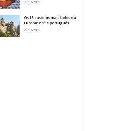
09/03/2018
Os 15 castelos mais belos da
Europa: o 1º é português
23/03/2018