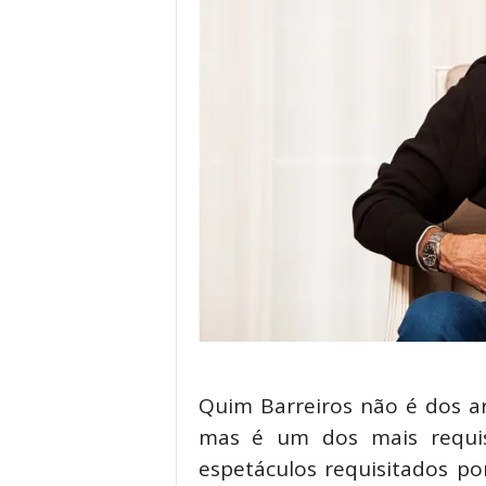
Quim Barreiros não é dos a
mas é um dos mais requis
espetáculos requisitados por