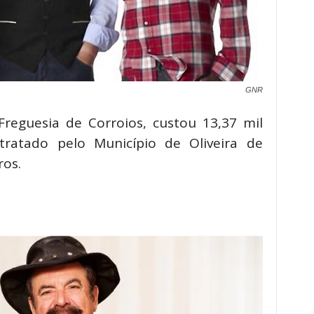
GNR
reguesia de Corroios, custou 13,37 mil
tratado pelo Município de Oliveira de
ros.