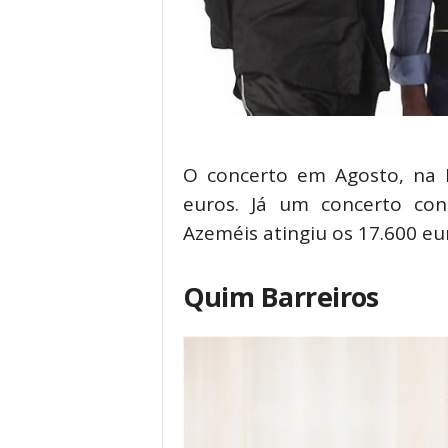
O concerto em Agosto, na F
euros. Já um concerto con
Azeméis atingiu os 17.600 eu
Quim Barreiros