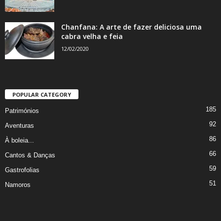
Chanfana: A arte de fazer deliciosa uma
cabra velha e feia
12/02/2020
POPULAR CATEGORY
185
Patrimónios
92
Aventuras
86
À boleia...
66
Cantos & Danças
59
Gastrofolias
51
Namoros