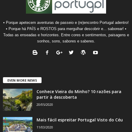
• Porque apetecem aventuras de passeio e (re)encontro Portugal adentro!
• Porque há PAÍS e ROSTOS para mergulhar descobrir e... saborear! •
Todas as enseadas e horizontes. Entre cores e sentimentos, paisagens e
sonhos, sons, sabores e saberes.
EVEN MORE NEWS
Conhece Vieira do Minho? 10 razões para
partir à descoberta
20/05/2020
Mais fácil espreitar Portugal Visto do Céu
11/03/2020