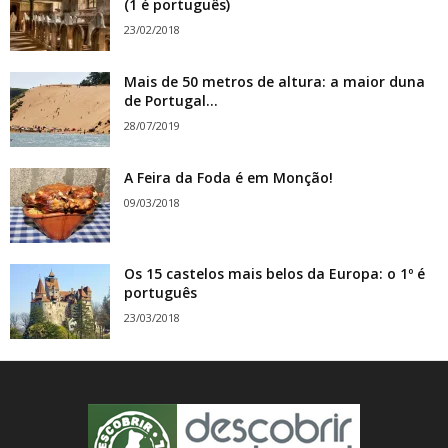
(1 é português)
23/02/2018
Mais de 50 metros de altura: a maior duna
de Portugal...
28/07/2019
A Feira da Foda é em Monção!
09/03/2018
Os 15 castelos mais belos da Europa: o 1º é
português
23/03/2018