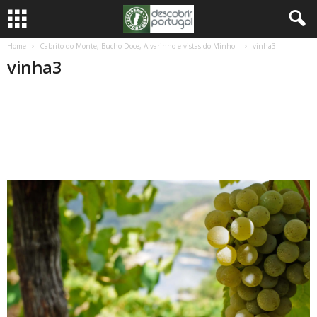
Home
Cabrito do Monte, Bucho Doce, Alvarinho e vistas do Minho..
vinha3
vinha3