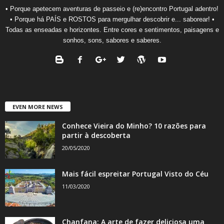
• Porque apetecem aventuras de passeio e (re)encontro Portugal adentro!
• Porque há PAÍS e ROSTOS para mergulhar descobrir e... saborear! •
Todas as enseadas e horizontes. Entre cores e sentimentos, paisagens e
sonhos, sons, sabores e saberes.
EVEN MORE NEWS
Conhece Vieira do Minho? 10 razões para
partir à descoberta
20/05/2020
Mais fácil espreitar Portugal Visto do Céu
11/03/2020
Chanfana: A arte de fazer deliciosa uma