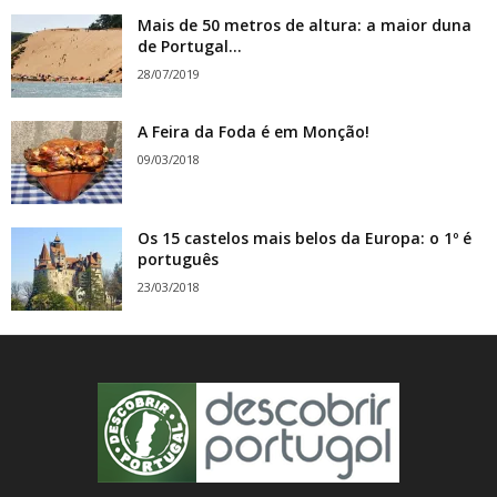
Mais de 50 metros de altura: a maior duna
de Portugal...
28/07/2019
A Feira da Foda é em Monção!
09/03/2018
Os 15 castelos mais belos da Europa: o 1º é
português
23/03/2018