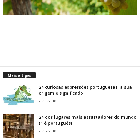
Mais artigos
24 curiosas expressões portuguesas: a sua
origem e significado
21/01/2018
24 dos lugares mais assustadores do mundo
(1 é português)
23/02/2018