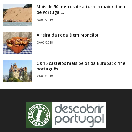
Mais de 50 metros de altura: a maior duna
de Portugal...
28/07/2019
A Feira da Foda é em Monção!
09/03/2018
Os 15 castelos mais belos da Europa: o 1º é
português
23/03/2018