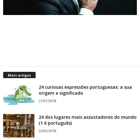
Mais artigos
24 curiosas expressões portuguesas: a sua
origem e significado
21/01/2018
24 dos lugares mais assustadores do mundo
(1 é português)
23/02/2018