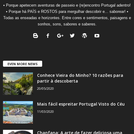
• Porque apetecem aventuras de passeio e (re)encontro Portugal adentro!
• Porque há PAÍS e ROSTOS para mergulhar descobrir e... saborear! •
Todas as enseadas e horizontes. Entre cores e sentimentos, paisagens e
sonhos, sons, sabores e saberes.
EVEN MORE NEWS
Conhece Vieira do Minho? 10 razões para
partir à descoberta
20/05/2020
Mais fácil espreitar Portugal Visto do Céu
11/03/2020
Chanfana: A arte de fazer deliciosa uma