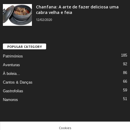
Chanfana: A arte de fazer deliciosa uma
cabra velha e feia
12/02/2020
POPULAR CATEGORY
185
Patrimónios
92
Aventuras
86
À boleia...
66
Cantos & Danças
59
Gastrofolias
51
Namoros
Cookies