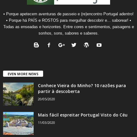
• Porque apetecem aventuras de passeio e (re)encontro Portugal adentro!
• Porque há PAÍS e ROSTOS para mergulhar descobrir e... saborear! •
Todas as enseadas e horizontes. Entre cores e sentimentos, paisagens e
sonhos, sons, sabores e saberes.
EVEN MORE NEWS
Conhece Vieira do Minho? 10 razões para
partir à descoberta
20/05/2020
Mais fácil espreitar Portugal Visto do Céu
11/03/2020