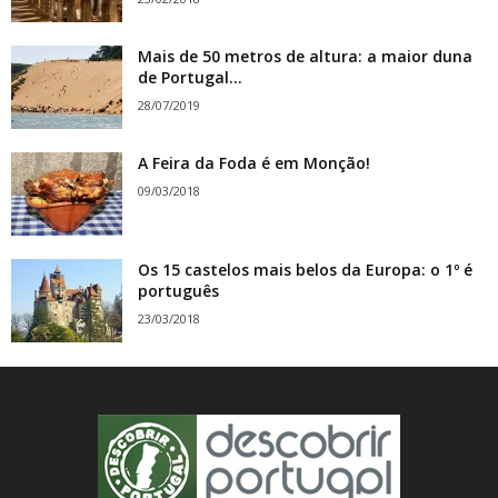
Mais de 50 metros de altura: a maior duna
de Portugal...
28/07/2019
A Feira da Foda é em Monção!
09/03/2018
Os 15 castelos mais belos da Europa: o 1º é
português
23/03/2018