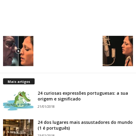
Mais artigos
24 curiosas expressões portuguesas: a sua
origem e significado
21/01/2018
24 dos lugares mais assustadores do mundo
(1 é português)
23/02/2018