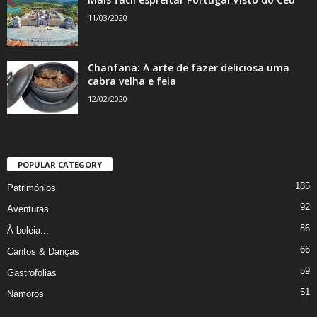
11/03/2020
Chanfana: A arte de fazer deliciosa uma
cabra velha e feia
12/02/2020
POPULAR CATEGORY
185
Patrimónios
92
Aventuras
86
À boleia...
66
Cantos & Danças
59
Gastrofolias
51
Namoros