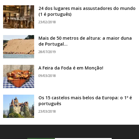
24 dos lugares mais assustadores do mundo
(1 é português)
23/02/2018
Mais de 50 metros de altura: a maior duna
de Portugal...
28/07/2019
A Feira da Foda é em Monção!
09/03/2018
Os 15 castelos mais belos da Europa: o 1º é
português
23/03/2018