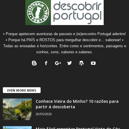
• Porque apetecem aventuras de passeio e (re)encontro Portugal adentro!
• Porque há PAÍS e ROSTOS para mergulhar descobrir e... saborear! •
Todas as enseadas e horizontes. Entre cores e sentimentos, paisagens e
sonhos, sons, sabores e saberes.
EVEN MORE NEWS
Conhece Vieira do Minho? 10 razões para
partir à descoberta
20/05/2020
Mais fácil espreitar Portugal Visto do Céu