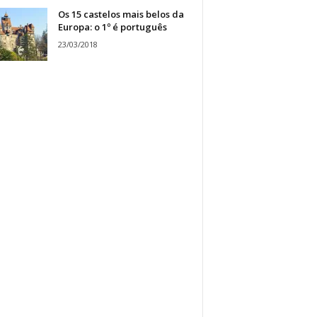
Os 15 castelos mais belos da
Europa: o 1º é português
23/03/2018