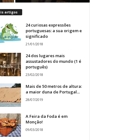
s artigos
24 curiosas expressões
portuguesas: a sua origem e
significado
21/01/2018
24 dos lugares mais
assustadores do mundo (1 é
português)
23/02/2018
Mais de 50 metros de altura:
a maior duna de Portugal...
28/07/2019
A Feira da Foda é em
Monção!
09/03/2018