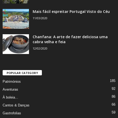
Mais fácil espreitar Portugal Visto do Céu
11/03/2020
Chanfana: A arte de fazer deliciosa uma
cabra velha e feia
12/02/2020
POPULAR CATEGORY
185
Patrimónios
92
Aventuras
86
À boleia...
66
Cantos & Danças
59
Gastrofolias