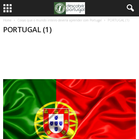
Home
Coisas que o mundo inteiro deveria aprender com Portugal
PORTUGAL (1)
PORTUGAL (1)