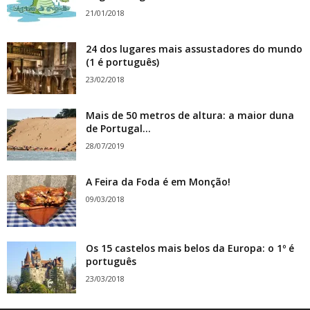
21/01/2018
24 dos lugares mais assustadores do mundo
(1 é português)
23/02/2018
Mais de 50 metros de altura: a maior duna
de Portugal...
28/07/2019
A Feira da Foda é em Monção!
09/03/2018
Os 15 castelos mais belos da Europa: o 1º é
português
23/03/2018