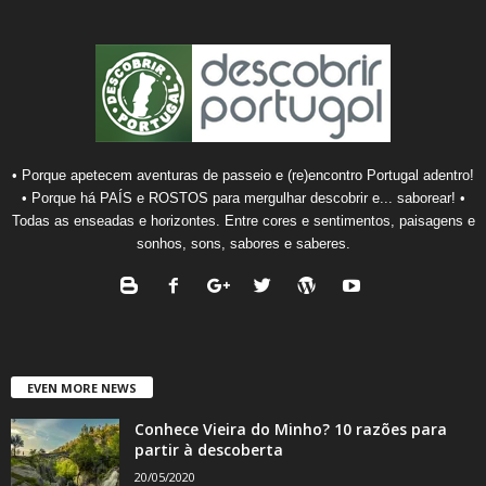
• Porque apetecem aventuras de passeio e (re)encontro Portugal adentro!
• Porque há PAÍS e ROSTOS para mergulhar descobrir e... saborear! •
Todas as enseadas e horizontes. Entre cores e sentimentos, paisagens e
sonhos, sons, sabores e saberes.
EVEN MORE NEWS
Conhece Vieira do Minho? 10 razões para
partir à descoberta
20/05/2020