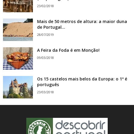
23/02/2018
Mais de 50 metros de altura: a maior duna
de Portugal...
28/07/2019
A Feira da Foda é em Monção!
09/03/2018
Os 15 castelos mais belos da Europa: o 1º é
português
23/03/2018