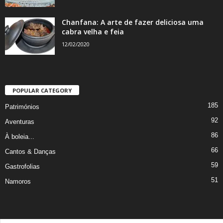
Chanfana: A arte de fazer deliciosa uma
cabra velha e feia
12/02/2020
POPULAR CATEGORY
185
Patrimónios
92
Aventuras
86
À boleia...
66
Cantos & Danças
59
Gastrofolias
51
Namoros