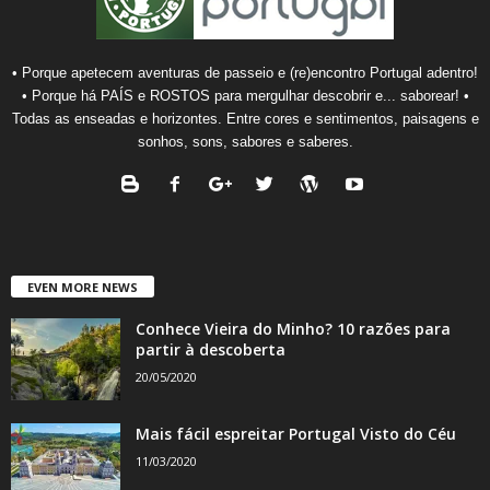
• Porque apetecem aventuras de passeio e (re)encontro Portugal adentro!
• Porque há PAÍS e ROSTOS para mergulhar descobrir e... saborear! •
Todas as enseadas e horizontes. Entre cores e sentimentos, paisagens e
sonhos, sons, sabores e saberes.
EVEN MORE NEWS
Conhece Vieira do Minho? 10 razões para
partir à descoberta
20/05/2020
Mais fácil espreitar Portugal Visto do Céu
11/03/2020