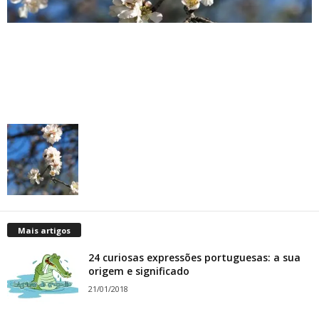
Mais artigos
24 curiosas expressões portuguesas: a sua
origem e significado
21/01/2018