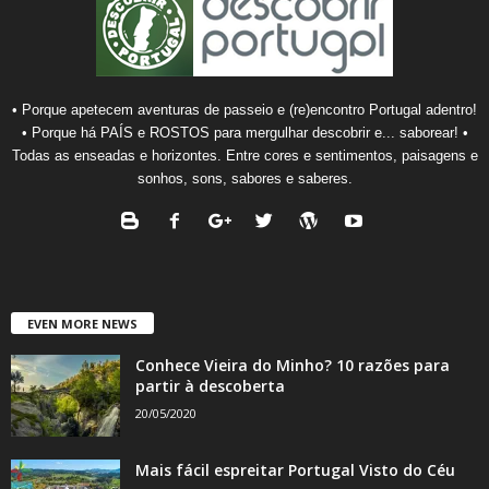
• Porque apetecem aventuras de passeio e (re)encontro Portugal adentro!
• Porque há PAÍS e ROSTOS para mergulhar descobrir e... saborear! •
Todas as enseadas e horizontes. Entre cores e sentimentos, paisagens e
sonhos, sons, sabores e saberes.
EVEN MORE NEWS
Conhece Vieira do Minho? 10 razões para
partir à descoberta
20/05/2020
Mais fácil espreitar Portugal Visto do Céu