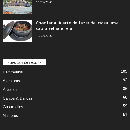
11/03/2020
Chanfana: A arte de fazer deliciosa uma
cabra velha e feia
12/02/2020
POPULAR CATEGORY
185
Patrimónios
92
Aventuras
86
À boleia...
66
Cantos & Danças
59
Gastrofolias
51
Namoros