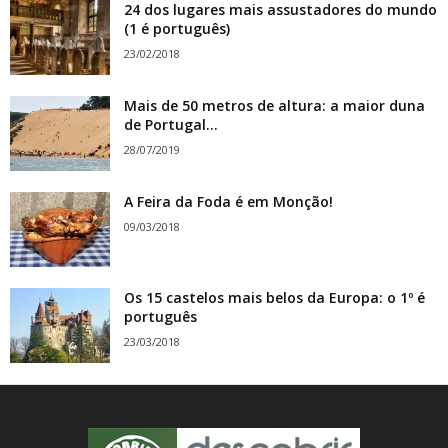
24 dos lugares mais assustadores do mundo
(1 é português)
23/02/2018
Mais de 50 metros de altura: a maior duna
de Portugal...
28/07/2019
A Feira da Foda é em Monção!
09/03/2018
Os 15 castelos mais belos da Europa: o 1º é
português
23/03/2018