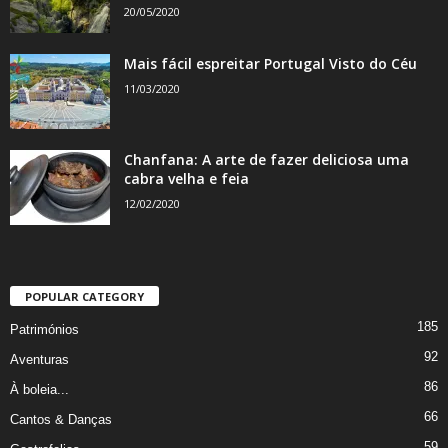
20/05/2020
Mais fácil espreitar Portugal Visto do Céu
11/03/2020
Chanfana: A arte de fazer deliciosa uma
cabra velha e feia
12/02/2020
POPULAR CATEGORY
185
Patrimónios
92
Aventuras
86
À boleia...
66
Cantos & Danças
59