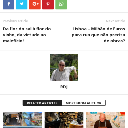
Previous article
Next article
Da flor do sal à flor do
Lisboa – Milhão de Euros
vinho, da virtude ao
para rua que não precisa
malefício!
de obras?
RDJ
RELATED ARTICLES
MORE FROM AUTHOR