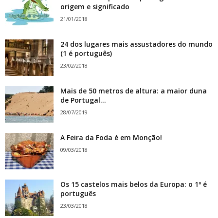
origem e significado
21/01/2018
24 dos lugares mais assustadores do mundo
(1 é português)
23/02/2018
Mais de 50 metros de altura: a maior duna
de Portugal...
28/07/2019
A Feira da Foda é em Monção!
09/03/2018
Os 15 castelos mais belos da Europa: o 1º é
português
23/03/2018