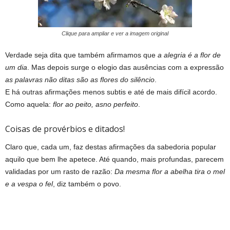
Clique para ampliar e ver a imagem original
Verdade seja dita que também afirmamos que
a alegria é a flor de
um dia
. Mas depois surge o elogio das ausências com a expressão
as palavras não ditas são as flores do silêncio
.
E há outras afirmações menos subtis e até de mais difícil acordo.
Como aquela:
flor ao peito, asno perfeito
.
Coisas de provérbios e ditados!
Claro que, cada um, faz destas afirmações da sabedoria popular
aquilo que bem lhe apetece. Até quando, mais profundas, parecem
validadas por um rasto de razão:
Da mesma flor a abelha tira o mel
e a vespa o fel
, diz também o povo.