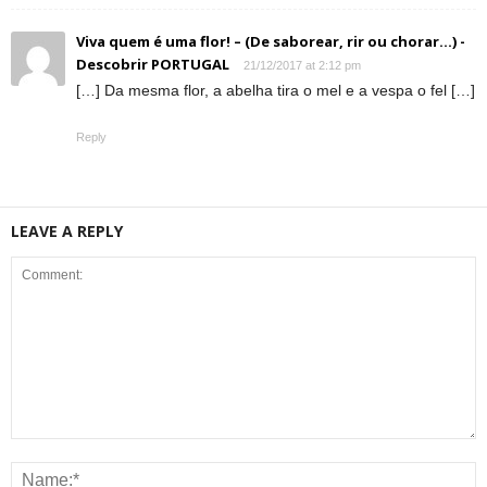
Viva quem é uma flor! – (De saborear, rir ou chorar…) -
Descobrir PORTUGAL
21/12/2017 at 2:12 pm
[…] Da mesma flor, a abelha tira o mel e a vespa o fel […]
Reply
LEAVE A REPLY