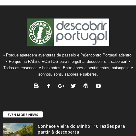
• Porque apetecem aventuras de passeio e (re)encontro Portugal adentro!
• Porque há PAÍS e ROSTOS para mergulhar descobrir e... saborear! •
Todas as enseadas e horizontes. Entre cores e sentimentos, paisagens e
sonhos, sons, sabores e saberes.
EVEN MORE NEWS
Conhece Vieira do Minho? 10 razões para
partir à descoberta