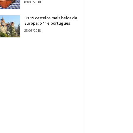
09/03/2018
Os 15 castelos mais belos da
Europa: o 1º é português
23/03/2018