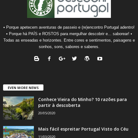
• Porque apetecem aventuras de passeio e (re)encontro Portugal adentro!
• Porque há PAÍS e ROSTOS para mergulhar descobrir e... saborear! •
Todas as enseadas e horizontes. Entre cores e sentimentos, paisagens e
sonhos, sons, sabores e saberes.
EVEN MORE NEWS
Conhece Vieira do Minho? 10 razões para
partir à descoberta
20/05/2020
Mais fácil espreitar Portugal Visto do Céu
11/03/2020