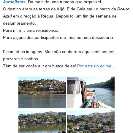
Jornalistas
. Da mais de uma trintena que organizei…
O destino eram as terras de Alijó. E de Gaia saíu o barco da
Douro
Azul
em direcção à Régua. Depois foi um fim de semana de
deslumbramento.
Para mim… uma reincidência.
Para alguns dos participantes era mesmo uma descoberta.
Ficam aí as imagens. Mas não couberam aqui sentimentos,
prazeres e sonhos…
Têm de ser vocês a ir em busca deles!
Por este rio acima…