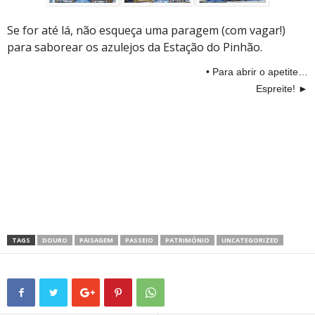
Se for até lá, não esqueça uma paragem (com vagar!)
para saborear os azulejos da Estação do Pinhão.
• Para abrir o apetite…
Espreite! ►
TAGS
DOURO
PAISAGEM
PASSEIO
PATRIMÓNIO
UNCATEGORIZED