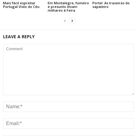
Mais fácil espreitar
Em Montalegre, fumeiro
Portel: As traseiras do
Portugal Visto do Céu
e presunto levam
sapateiro
milhares à Feira
LEAVE A REPLY