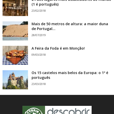
(1 é português)
23/02/2018
Mais de 50 metros de altura: a maior duna
de Portugal...
28/07/2019
A Feira da Foda é em Monção!
09/03/2018
Os 15 castelos mais belos da Europa: o 1º é
português
23/03/2018