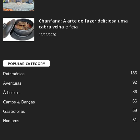
Chanfana: A arte de fazer deliciosa uma
cabra velha e feia
12/02/2020
POPULAR CATEGORY
185
Patrimónios
92
Aventuras
86
À boleia...
66
Cantos & Danças
59
Gastrofolias
51
Namoros