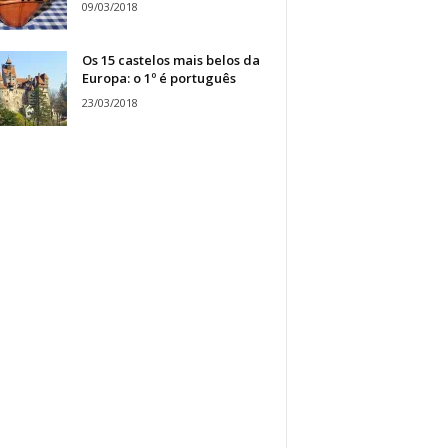
09/03/2018
Os 15 castelos mais belos da
Europa: o 1º é português
23/03/2018