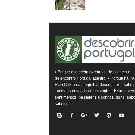
• Porque apetecem aventuras de passeio e
(re)encontro Portugal adentro! • Porque há PA
ROSTOS para mergulhar descobrir e... sabore
Todas as enseadas e horizontes. Entre cores
sentimentos, paisagens e sonhos, sons, sabo
saberes.