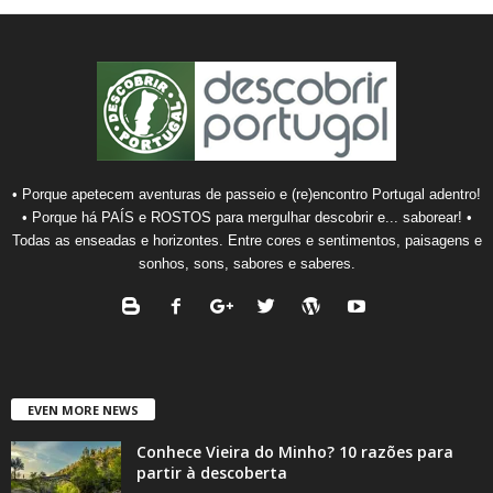
• Porque apetecem aventuras de passeio e (re)encontro Portugal adentro!
• Porque há PAÍS e ROSTOS para mergulhar descobrir e... saborear! •
Todas as enseadas e horizontes. Entre cores e sentimentos, paisagens e
sonhos, sons, sabores e saberes.
EVEN MORE NEWS
Conhece Vieira do Minho? 10 razões para
partir à descoberta