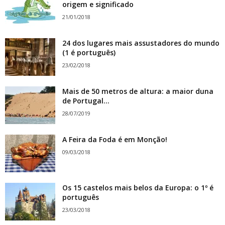
origem e significado
21/01/2018
24 dos lugares mais assustadores do mundo
(1 é português)
23/02/2018
Mais de 50 metros de altura: a maior duna
de Portugal...
28/07/2019
A Feira da Foda é em Monção!
09/03/2018
Os 15 castelos mais belos da Europa: o 1º é
português
23/03/2018