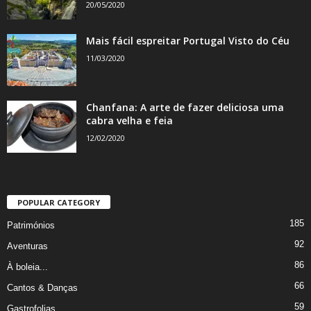
20/05/2020
Mais fácil espreitar Portugal Visto do Céu
11/03/2020
Chanfana: A arte de fazer deliciosa uma
cabra velha e feia
12/02/2020
POPULAR CATEGORY
185
Patrimónios
92
Aventuras
86
À boleia...
66
Cantos & Danças
59
Gastrofolias