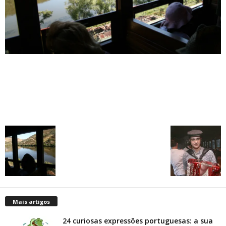
Mais artigos
24 curiosas expressões portuguesas: a sua