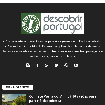
• Porque apetecem aventuras de passeio e (re)encontro Portugal adentro!
• Porque há PAÍS e ROSTOS para mergulhar descobrir e... saborear! •
Todas as enseadas e horizontes. Entre cores e sentimentos, paisagens e
sonhos, sons, sabores e saberes.
EVEN MORE NEWS
Conhece Vieira do Minho? 10 razões para
partir à descoberta