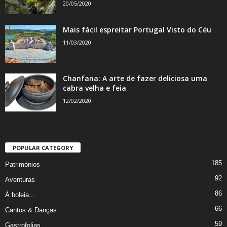
20/05/2020
Mais fácil espreitar Portugal Visto do Céu
11/03/2020
Chanfana: A arte de fazer deliciosa uma
cabra velha e feia
12/02/2020
POPULAR CATEGORY
185
Patrimónios
92
Aventuras
86
À boleia...
66
Cantos & Danças
59
Gastrofolias