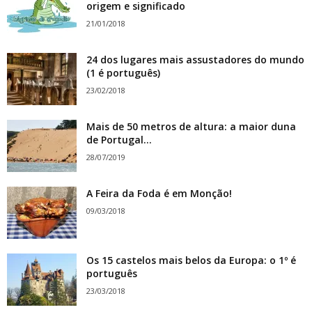
origem e significado
21/01/2018
24 dos lugares mais assustadores do mundo
(1 é português)
23/02/2018
Mais de 50 metros de altura: a maior duna
de Portugal...
28/07/2019
A Feira da Foda é em Monção!
09/03/2018
Os 15 castelos mais belos da Europa: o 1º é
português
23/03/2018