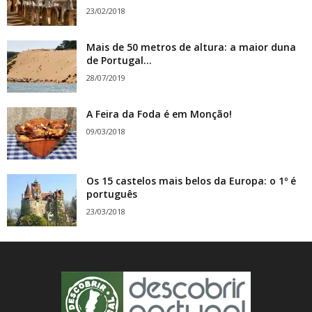
23/02/2018
Mais de 50 metros de altura: a maior duna
de Portugal...
28/07/2019
A Feira da Foda é em Monção!
09/03/2018
Os 15 castelos mais belos da Europa: o 1º é
português
23/03/2018