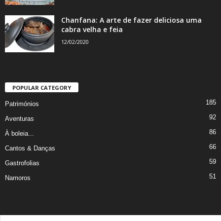
Chanfana: A arte de fazer deliciosa uma
cabra velha e feia
12/02/2020
POPULAR CATEGORY
185
Patrimónios
92
Aventuras
86
À boleia...
66
Cantos & Danças
59
Gastrofolias
51
Namoros