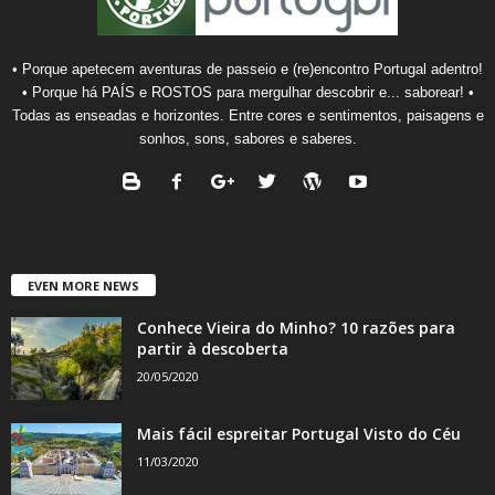
• Porque apetecem aventuras de passeio e (re)encontro Portugal adentro!
• Porque há PAÍS e ROSTOS para mergulhar descobrir e... saborear! •
Todas as enseadas e horizontes. Entre cores e sentimentos, paisagens e
sonhos, sons, sabores e saberes.
EVEN MORE NEWS
Conhece Vieira do Minho? 10 razões para
partir à descoberta
20/05/2020
Mais fácil espreitar Portugal Visto do Céu
11/03/2020