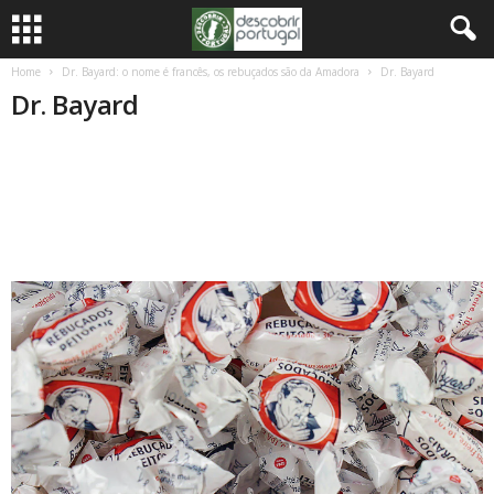
Home
Dr. Bayard: o nome é francês, os rebuçados são da Amadora
Dr. Bayard
Dr. Bayard