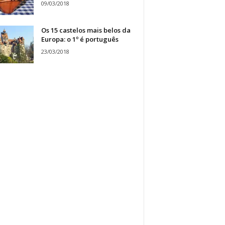
09/03/2018
Os 15 castelos mais belos da
Europa: o 1º é português
23/03/2018