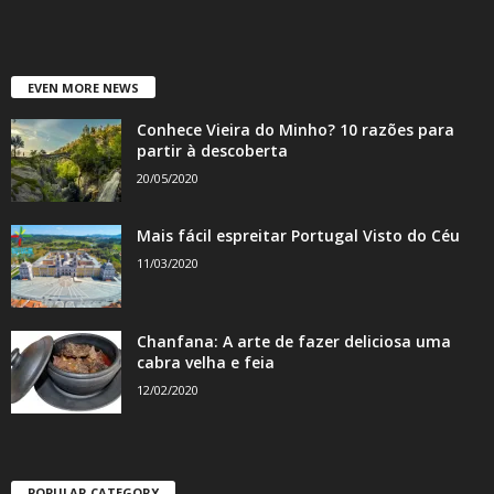
EVEN MORE NEWS
Conhece Vieira do Minho? 10 razões para
partir à descoberta
20/05/2020
Mais fácil espreitar Portugal Visto do Céu
11/03/2020
Chanfana: A arte de fazer deliciosa uma
cabra velha e feia
12/02/2020
POPULAR CATEGORY