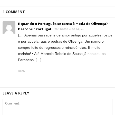
1 COMMENT
E quando o Português se canta à moda de Olivença? -
Descobrir Portugal
29/11/2018 at 10:44 pm
[…] Apenas passagens de amor antigo por aqueles rostos
e por aquela ruas e pedras de Olivença. Um namoro
sempre feito de regressos e reincidências. E muito
carinho! • Até Marcelo Rebelo de Sousa já nos deu os
Parabéns. […]
Reply
LEAVE A REPLY