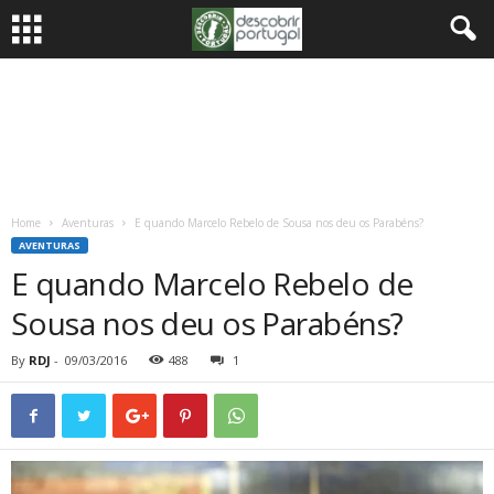
Home
Aventuras
E quando Marcelo Rebelo de Sousa nos deu os Parabéns?
AVENTURAS
E quando Marcelo Rebelo de
Sousa nos deu os Parabéns?
By
RDJ
-
09/03/2016
488
1