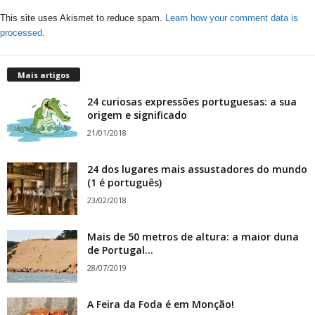
This site uses Akismet to reduce spam.
Learn how your comment data is
processed.
Mais artigos
24 curiosas expressões portuguesas: a sua
origem e significado
21/01/2018
24 dos lugares mais assustadores do mundo
(1 é português)
23/02/2018
Mais de 50 metros de altura: a maior duna
de Portugal...
28/07/2019
A Feira da Foda é em Monção!