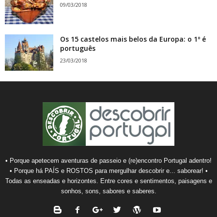
09/03/2018
Os 15 castelos mais belos da Europa: o 1º é
português
23/03/2018
• Porque apetecem aventuras de passeio e (re)encontro Portugal adentro!
• Porque há PAÍS e ROSTOS para mergulhar descobrir e... saborear! •
Todas as enseadas e horizontes. Entre cores e sentimentos, paisagens e
sonhos, sons, sabores e saberes.