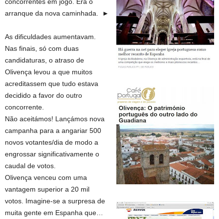
concorrentes em jogo. Era o
arranque da nova caminhada. ►
As dificuldades aumentavam.
Nas finais, só com duas
candidaturas, o atraso de
Olivença levou a que muitos
acreditassem que tudo estava
decidido a favor do outro
concorrente.
Não aceitámos! Lançámos nova
campanha para a angariar 500
novos votantes/dia de modo a
engrossar significativamente o
caudal de votos.
Olivença venceu com uma
vantagem superior a 20 mil
votos. Imagine-se a surpresa de
muita gente em Espanha que…