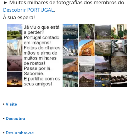
► Muitos milhares de fotografias dos membros do
Descobrir PORTUGAL
.
À sua espera!
•
Visite
•
Descubra
•
Deslumbre-se