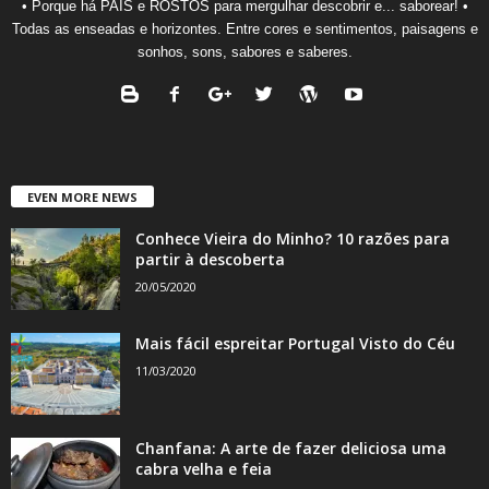
• Porque há PAÍS e ROSTOS para mergulhar descobrir e... saborear! •
Todas as enseadas e horizontes. Entre cores e sentimentos, paisagens e
sonhos, sons, sabores e saberes.
EVEN MORE NEWS
Conhece Vieira do Minho? 10 razões para
partir à descoberta
20/05/2020
Mais fácil espreitar Portugal Visto do Céu
11/03/2020
Chanfana: A arte de fazer deliciosa uma
cabra velha e feia