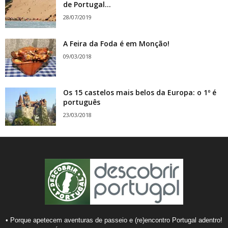
de Portugal...
28/07/2019
A Feira da Foda é em Monção!
09/03/2018
Os 15 castelos mais belos da Europa: o 1º é
português
23/03/2018
• Porque apetecem aventuras de passeio e (re)encontro Portugal adentro!