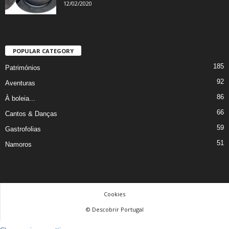
12/02/2020
POPULAR CATEGORY
185
Patrimónios
92
Aventuras
86
À boleia...
66
Cantos & Danças
59
Gastrofolias
51
Namoros
Cookies
© Descobrir Portugal