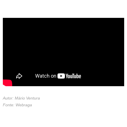
Autor: Mário Ventura
Fonte: Webraga
_