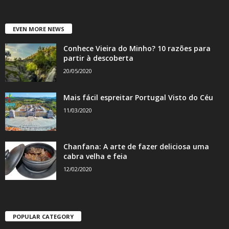
EVEN MORE NEWS
Conhece Vieira do Minho? 10 razões para
partir à descoberta
20/05/2020
Mais fácil espreitar Portugal Visto do Céu
11/03/2020
Chanfana: A arte de fazer deliciosa uma
cabra velha e feia
12/02/2020
POPULAR CATEGORY