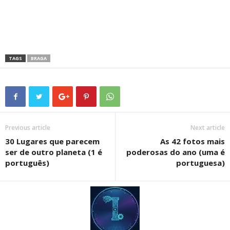
TAGS
BRAGA
Previous article
Next article
30 Lugares que parecem
As 42 fotos mais
ser de outro planeta (1 é
poderosas do ano (uma é
português)
portuguesa)