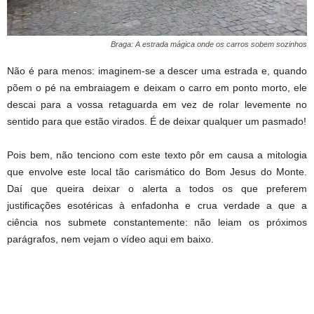
Braga: A estrada mágica onde os carros sobem sozinhos
Não é para menos: imaginem-se a descer uma estrada e, quando
põem o pé na embraiagem e deixam o carro em ponto morto, ele
descai para a vossa retaguarda em vez de rolar levemente no
sentido para que estão virados. É de deixar qualquer um pasmado!
Pois bem, não tenciono com este texto pôr em causa a mitologia
que envolve este local tão carismático do Bom Jesus do Monte.
Daí que queira deixar o alerta a todos os que preferem
justificações esotéricas à enfadonha e crua verdade a que a
ciência nos submete constantemente: não leiam os próximos
parágrafos, nem vejam o vídeo aqui em baixo.