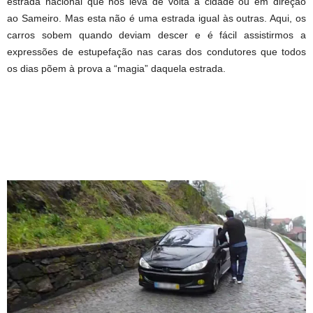
estrada nacional que nos leva de volta à cidade ou em direção
ao Sameiro. Mas esta não é uma estrada igual às outras. Aqui, os
carros sobem quando deviam descer e é fácil assistirmos a
expressões de estupefação nas caras dos condutores que todos
os dias põem à prova a “magia” daquela estrada.