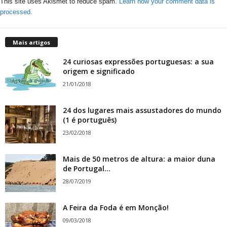
This site uses Akismet to reduce spam.
Learn how your comment data is
processed.
Mais artigos
24 curiosas expressões portuguesas: a sua
origem e significado
21/01/2018
24 dos lugares mais assustadores do mundo
(1 é português)
23/02/2018
Mais de 50 metros de altura: a maior duna
de Portugal...
28/07/2019
A Feira da Foda é em Monção!
09/03/2018