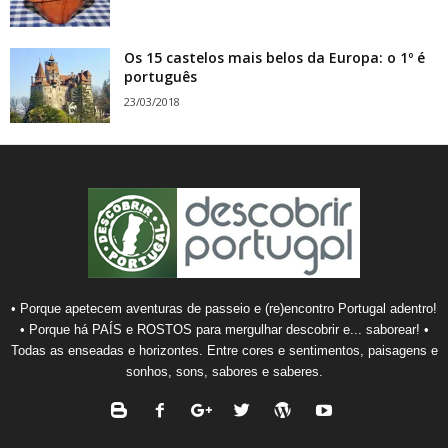
Os 15 castelos mais belos da Europa: o 1º é
português
23/03/2018
• Porque apetecem aventuras de passeio e (re)encontro Portugal adentro!
• Porque há PAÍS e ROSTOS para mergulhar descobrir e... saborear! •
Todas as enseadas e horizontes. Entre cores e sentimentos, paisagens e
sonhos, sons, sabores e saberes.