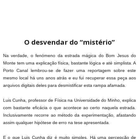
O desvendar do “mistério”
Na verdade, o fenómeno da estrada mágica do Bom Jesus do
Monte tem uma explicação física, bastante lógica e até simplista. A
Porto Canal lembrou-se de fazer uma reportagem sobre este
mesmo local há uns anos atrás e eu fui recuperar essa peça aos
arquivos digitais deles para desmistificar esta rampa afamada.
Luis Cunha, professor de Física na Universidade do Minho, explica
com bastante eficácia o que acontece ao certo naquela estrada.
Inclusivamente recorre ao método da experimentação, afastando
assim qualquer hipótese de erro na tese apresentada.
E o que Luis Cunha diz é muito simples. Há uma percepção de