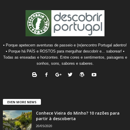
• Porque apetecem aventuras de passeio e (re)encontro Portugal adentro!
• Porque há PAÍS e ROSTOS para mergulhar descobrir e... saborear! •
Todas as enseadas e horizontes. Entre cores e sentimentos, paisagens e
sonhos, sons, sabores e saberes.
EVEN MORE NEWS
Conhece Vieira do Minho? 10 razões para
partir à descoberta
20/05/2020