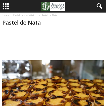
Home
Ele há cada mistério…
Pastel de Nata
Pastel de Nata