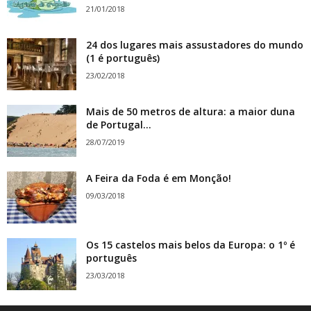
21/01/2018
24 dos lugares mais assustadores do mundo
(1 é português)
23/02/2018
Mais de 50 metros de altura: a maior duna
de Portugal...
28/07/2019
A Feira da Foda é em Monção!
09/03/2018
Os 15 castelos mais belos da Europa: o 1º é
português
23/03/2018