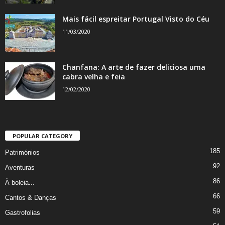
Mais fácil espreitar Portugal Visto do Céu
11/03/2020
Chanfana: A arte de fazer deliciosa uma
cabra velha e feia
12/02/2020
POPULAR CATEGORY
185
Patrimónios
92
Aventuras
86
À boleia...
66
Cantos & Danças
59
Gastrofolias