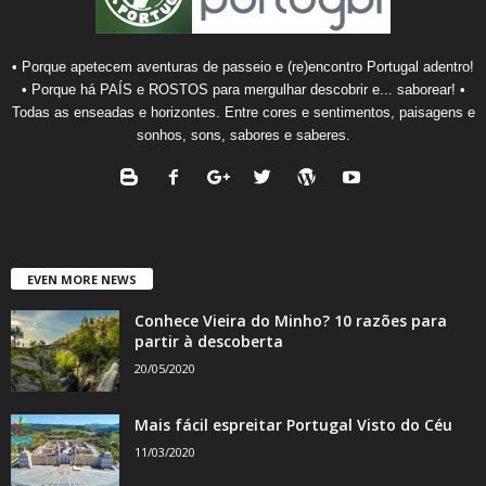
• Porque apetecem aventuras de passeio e (re)encontro Portugal adentro!
• Porque há PAÍS e ROSTOS para mergulhar descobrir e... saborear! •
Todas as enseadas e horizontes. Entre cores e sentimentos, paisagens e
sonhos, sons, sabores e saberes.
EVEN MORE NEWS
Conhece Vieira do Minho? 10 razões para
partir à descoberta
20/05/2020
Mais fácil espreitar Portugal Visto do Céu
11/03/2020