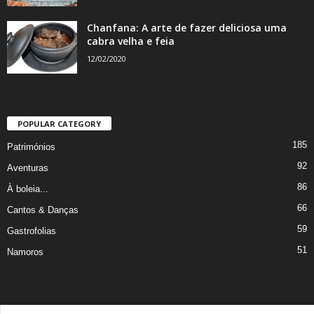
Chanfana: A arte de fazer deliciosa uma
cabra velha e feia
12/02/2020
POPULAR CATEGORY
185
Patrimónios
92
Aventuras
86
À boleia...
66
Cantos & Danças
59
Gastrofolias
51
Namoros