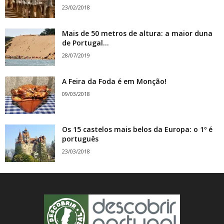
23/02/2018
Mais de 50 metros de altura: a maior duna
de Portugal...
28/07/2019
A Feira da Foda é em Monção!
09/03/2018
Os 15 castelos mais belos da Europa: o 1º é
português
23/03/2018