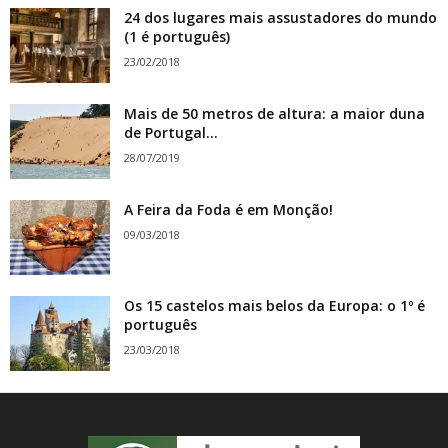
24 dos lugares mais assustadores do mundo
(1 é português)
23/02/2018
Mais de 50 metros de altura: a maior duna
de Portugal...
28/07/2019
A Feira da Foda é em Monção!
09/03/2018
Os 15 castelos mais belos da Europa: o 1º é
português
23/03/2018