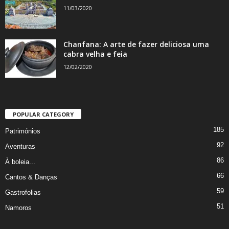
11/03/2020
Chanfana: A arte de fazer deliciosa uma
cabra velha e feia
12/02/2020
POPULAR CATEGORY
185
Patrimónios
92
Aventuras
86
À boleia...
66
Cantos & Danças
59
Gastrofolias
51
Namoros