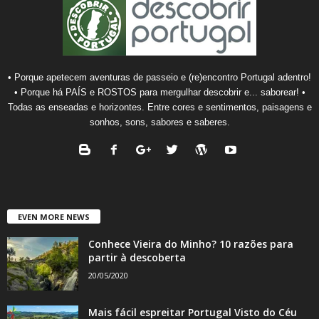
• Porque apetecem aventuras de passeio e (re)encontro Portugal adentro!
• Porque há PAÍS e ROSTOS para mergulhar descobrir e... saborear! •
Todas as enseadas e horizontes. Entre cores e sentimentos, paisagens e
sonhos, sons, sabores e saberes.
EVEN MORE NEWS
Conhece Vieira do Minho? 10 razões para
partir à descoberta
20/05/2020
Mais fácil espreitar Portugal Visto do Céu