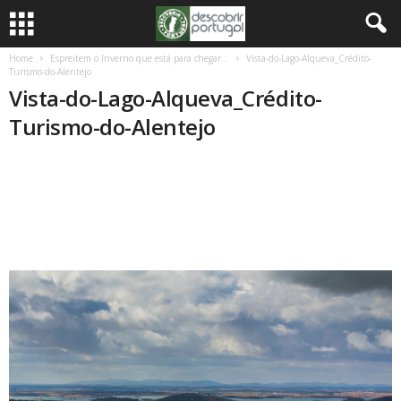
Home
Espreitem o Inverno que está para chegar…
Vista-do-Lago-Alqueva_Crédito-
Turismo-do-Alentejo
Vista-do-Lago-Alqueva_Crédito-
Turismo-do-Alentejo