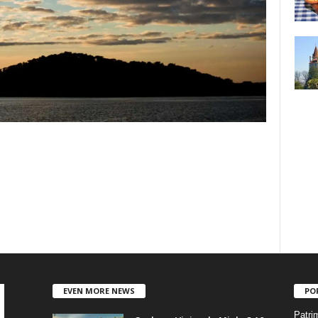
EVEN MORE NEWS
PO
Patri