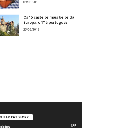
09/03/2018
Os 15 castelos mais belos da
Europa: o 1º é português
23/03/2018
PULAR CATEGORY
185
mónios