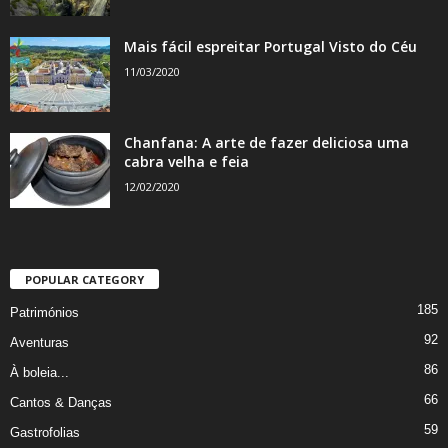
Mais fácil espreitar Portugal Visto do Céu
11/03/2020
Chanfana: A arte de fazer deliciosa uma
cabra velha e feia
12/02/2020
POPULAR CATEGORY
185
Patrimónios
92
Aventuras
86
À boleia...
66
Cantos & Danças
59
Gastrofolias