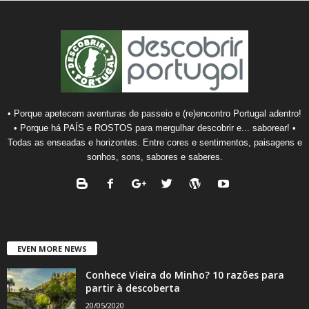
• Porque apetecem aventuras de passeio e (re)encontro Portugal adentro!
• Porque há PAÍS e ROSTOS para mergulhar descobrir e... saborear! •
Todas as enseadas e horizontes. Entre cores e sentimentos, paisagens e
sonhos, sons, sabores e saberes.
EVEN MORE NEWS
Conhece Vieira do Minho? 10 razões para
partir à descoberta
20/05/2020