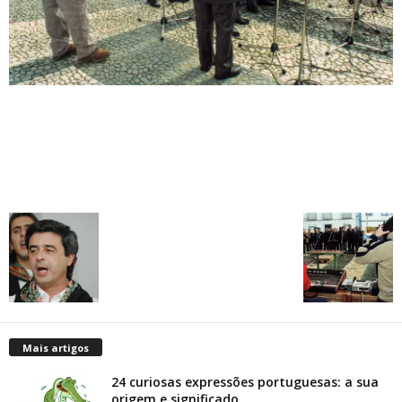
Mais artigos
24 curiosas expressões portuguesas: a sua
origem e significado