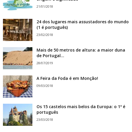
21/01/2018
24 dos lugares mais assustadores do mundo
(1 é português)
23/02/2018
Mais de 50 metros de altura: a maior duna
de Portugal...
28/07/2019
A Feira da Foda é em Monção!
09/03/2018
Os 15 castelos mais belos da Europa: o 1º é
português
23/03/2018