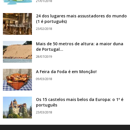
21/01/2018
24 dos lugares mais assustadores do mundo
(1 é português)
23/02/2018
Mais de 50 metros de altura: a maior duna
de Portugal...
28/07/2019
A Feira da Foda é em Monção!
09/03/2018
Os 15 castelos mais belos da Europa: o 1º é
português
23/03/2018