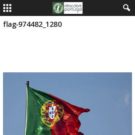
flag-974482_1280