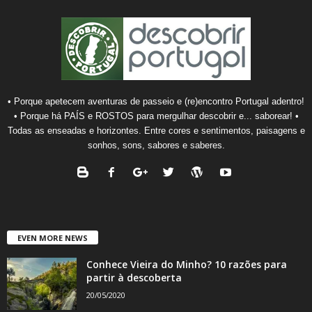
• Porque apetecem aventuras de passeio e (re)encontro Portugal adentro!
• Porque há PAÍS e ROSTOS para mergulhar descobrir e... saborear! •
Todas as enseadas e horizontes. Entre cores e sentimentos, paisagens e
sonhos, sons, sabores e saberes.
EVEN MORE NEWS
Conhece Vieira do Minho? 10 razões para
partir à descoberta
20/05/2020