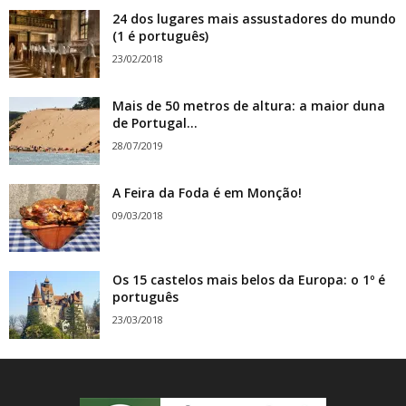
24 dos lugares mais assustadores do mundo
(1 é português)
23/02/2018
Mais de 50 metros de altura: a maior duna
de Portugal...
28/07/2019
A Feira da Foda é em Monção!
09/03/2018
Os 15 castelos mais belos da Europa: o 1º é
português
23/03/2018