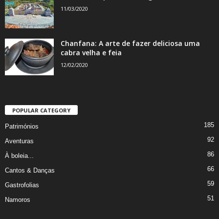
11/03/2020
Chanfana: A arte de fazer deliciosa uma
cabra velha e feia
12/02/2020
POPULAR CATEGORY
185
Patrimónios
92
Aventuras
86
À boleia...
66
Cantos & Danças
59
Gastrofolias
51
Namoros