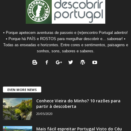
• Porque apetecem aventuras de passeio e (re)encontro Portugal adentro!
• Porque há PAÍS e ROSTOS para mergulhar descobrir e... saborear! •
Todas as enseadas e horizontes. Entre cores e sentimentos, paisagens e
sonhos, sons, sabores e saberes.
EVEN MORE NEWS
Conhece Vieira do Minho? 10 razões para
partir à descoberta
20/05/2020
Mais fácil espreitar Portugal Visto do Céu