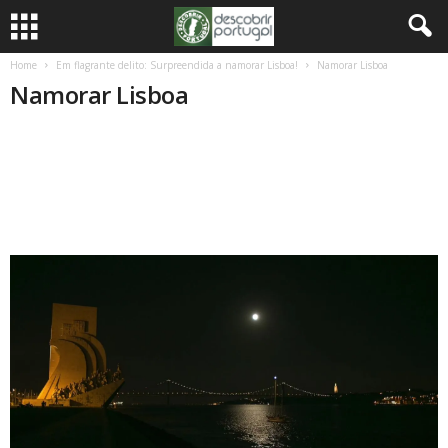
Home
Em flagrante delito: Surpreendida a namorar Lisboa!
Namorar Lisboa
Namorar Lisboa