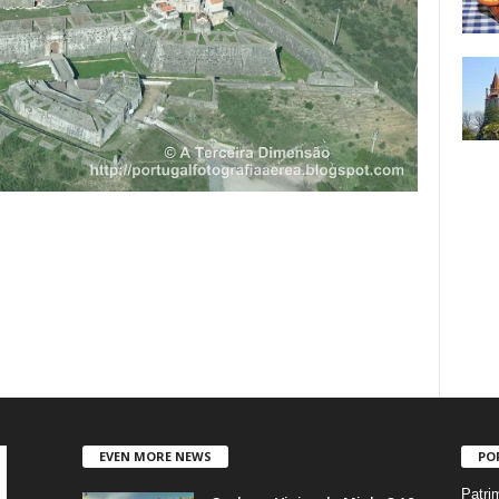
EVEN MORE NEWS
PO
Patri