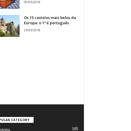
09/03/2018
Os 15 castelos mais belos da
Europa: o 1º é português
23/03/2018
PULAR CATEGORY
185
mónios