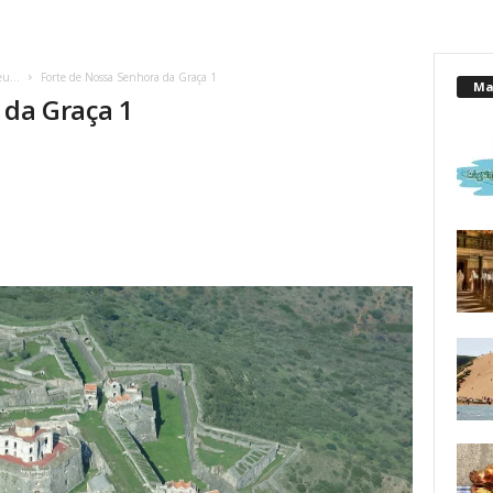
seu…
Forte de Nossa Senhora da Graça 1
Mai
 da Graça 1