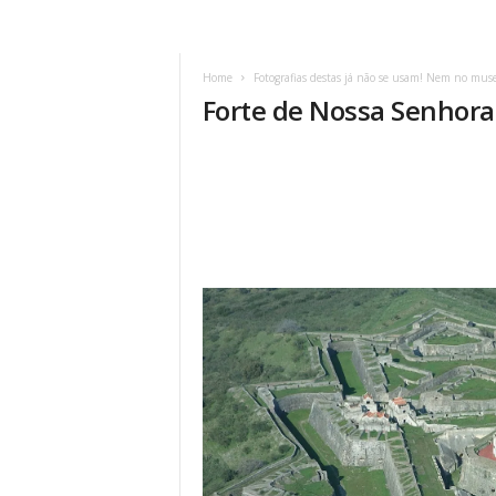
Home
Fotografias destas já não se usam! Nem no mu
Forte de Nossa Senhora